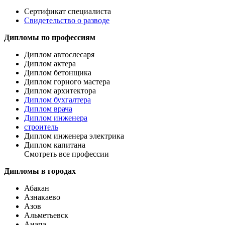
Сертификат специалиста
Свидетельство о разводе
Дипломы по профессиям
Диплом автослесаря
Диплом актера
Диплом бетонщика
Диплом горного мастера
Диплом архитектора
Диплом бухгалтера
Диплом врача
Диплом инженера
строитель
Диплом инженера электрика
Диплом капитана
Смотреть все профессии
Дипломы в городах
Абакан
Азнакаево
Азов
Альметьевск
Анапа