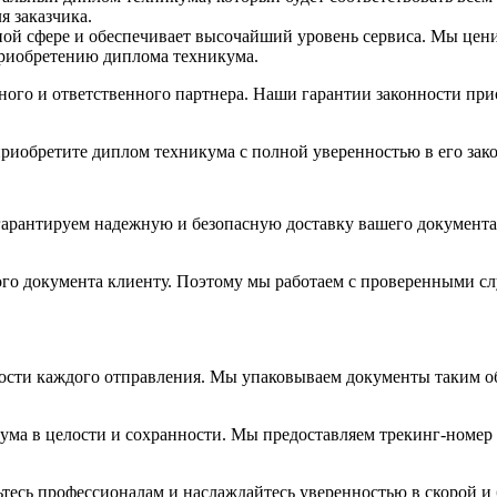
 заказчика.​
ой сфере и обеспечивает высочайший уровень сервиса.​ Мы цени
приобретению диплома техникума.
жного и ответственного партнера.​ Наши гарантии законности 
риобретите диплом техникума с полной уверенностью в его зако
гарантируем надежную и безопасную доставку вашего документа
го документа клиенту. Поэтому мы работаем с проверенными с
ости каждого отправления.​ Мы упаковываем документы таким 
ма в целости и сохранности.​ Мы предоставляем трекинг-номер 
рьтесь профессионалам и наслаждайтесь уверенностью в скорой и