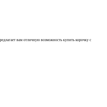
редлагает вам отличную возможность купить корочку с