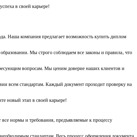
спеха в своей карьере!​
да.​ Наша компания предлагает возможность купить диплом
 образовании. Мы строго соблюдаем все законы и правила‚ что
ересующим вопросам.​ Мы ценим доверие наших клиентов и
твии всем стандартам. Каждый документ проходит проверку на
те новый этап в своей карьере!​
т все нормы и требования‚ предъявляемые к процессу
необходимым стандартам.​ Весь процесс оформления документа