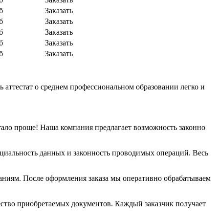
б
Заказать
б
Заказать
б
Заказать
б
Заказать
б
Заказать
ь аттестат о среднем профессиональном образовании легко и
ало проще!​ Наша компания предлагает возможность законно
енциальность данных и законность проводимых операций. Весь
аниям. После оформления заказа мы оперативно обрабатываем
ство приобретаемых документов. Каждый заказчик получает