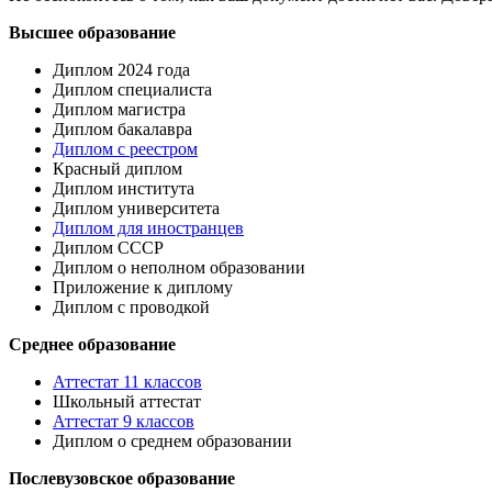
Высшее образование
Диплом 2024 года
Диплом специалиста
Диплом магистра
Диплом бакалавра
Диплом с реестром
Красный диплом
Диплом института
Диплом университета
Диплом для иностранцев
Диплом СССР
Диплом о неполном образовании
Приложение к диплому
Диплом с проводкой
Среднее образование
Аттестат 11 классов
Школьный аттестат
Аттестат 9 классов
Диплом о среднем образовании
Послевузовское образование