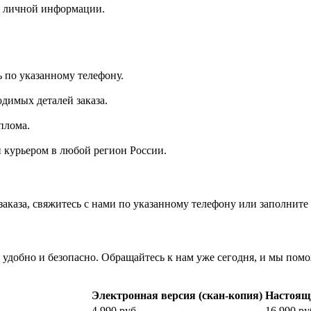
 личной информации.
ь по указанному телефону.
димых деталей заказа.
плома.
 курьером в любой регион России.
каза, свяжитесь с нами по указанному телефону или заполните 
 удобно и безопасно. Обращайтесь к нам уже сегодня, и мы пом
Электронная версия (скан-копия)
Настоя
4.990 руб
16 990 ру