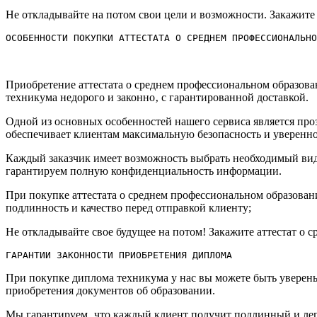
Не откладывайте на потом свои цели и возможности. Закажите с
ОСОБЕННОСТИ ПОКУПКИ АТТЕСТАТА О СРЕДНЕМ ПРОФЕССИОНАЛЬНО
Приобретение аттестата о среднем профессиональном образова
техникума недорого и законно‚ с гарантированной доставкой.​
Одной из основных особенностей нашего сервиса является проз
обеспечивает клиентам максимальную безопасность и увереннос
Каждый заказчик имеет возможность выбрать необходимый вид
гарантируем полную конфиденциальность информации.​
При покупке аттестата о среднем профессиональном образован
подлинность и качество перед отправкой клиенту;
Не откладывайте свое будущее на потом!​ Закажите аттестат о 
ГАРАНТИИ ЗАКОННОСТИ ПРИОБРЕТЕНИЯ ДИПЛОМА
При покупке диплома техникума у нас вы можете быть уверены
приобретения документов об образовании.​
Мы гарантируем‚ что каждый клиент получит подлинный и лега