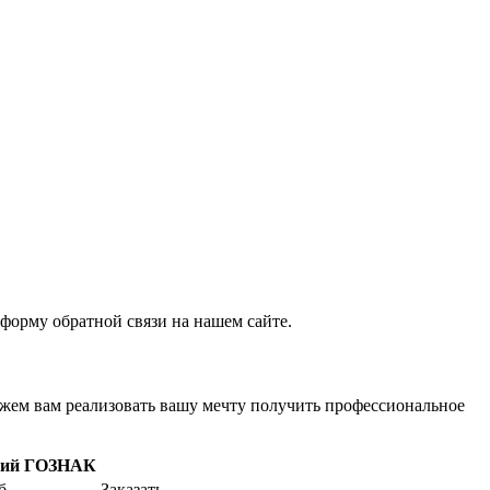
форму обратной связи на нашем сайте.
ожем вам реализовать вашу мечту получить профессиональное
щий ГОЗНАК
б
Заказать