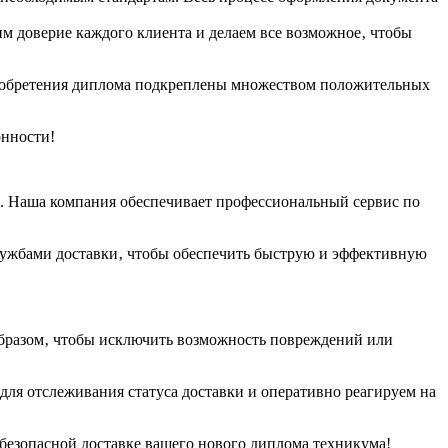
м доверие каждого клиента и делаем все возможное‚ чтобы
приобретения диплома подкреплены множеством положительных
нности!​
.​ Наша компания обеспечивает профессиональный сервис по
лужбами доставки‚ чтобы обеспечить быструю и эффективную
образом‚ чтобы исключить возможность повреждений или
для отслеживания статуса доставки и оперативно реагируем на
 безопасной доставке вашего нового диплома техникума!​