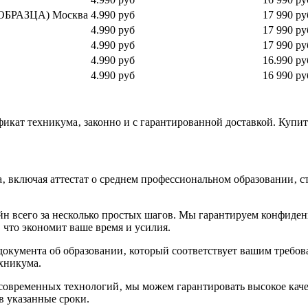
 ОБРАЗЦА) Москва
4.990 руб
17 990 ру
4.990 руб
17 990 ру
4.990 руб
17 990 ру
4.990 руб
16.990 ру
4.990 руб
16 990 ру
икат техникума‚ законно и с гарантированной доставкой.​ Купит
 включая аттестат о среднем профессиональном образовании‚ ст
айн всего за несколько простых шагов.​ Мы гарантируем конфид
что экономит ваше время и усилия.​
окумента об образовании‚ который соответствует вашим требов
никума.​
современных технологий‚ мы можем гарантировать высокое каче
 указанные сроки.​