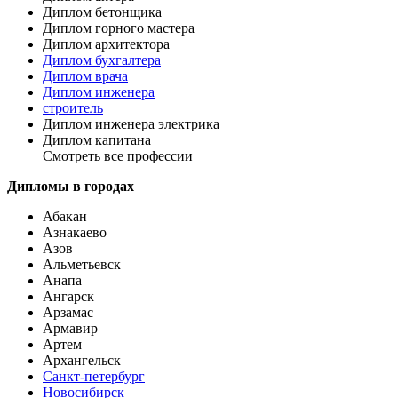
Диплом бетонщика
Диплом горного мастера
Диплом архитектора
Диплом бухгалтера
Диплом врача
Диплом инженера
строитель
Диплом инженера электрика
Диплом капитана
Смотреть все профессии
Дипломы в городах
Абакан
Азнакаево
Азов
Альметьевск
Анапа
Ангарск
Арзамас
Армавир
Артем
Архангельск
Санкт-петербург
Новосибирск