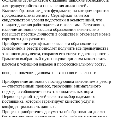
Обладание сертификатом открывает широкие возможности
для трудоустройства и повышения должностей․
Высшее образование ⎯ это фундамент, на котором строится
профессиональная жизнь․ Сертификат является
свидетельством уровня подготовки и компетенций, что
придает доверия работодателям и коллегам․ Безусловно,
наличие диплома о высшем образовании значительно
повышает престиж личности в обществе и открывает новые
горизонты для развития․
Приобретение сертификата о высшем образовании с
занесением в реестр позволяет получить все преимущества
законного документа, сохраняя его статус и достоверность․
Грамотно выбранный путь покупки диплома может стать
ключом к успешной карьере и профессиональному росту․
ПРОЦЕСС ПОКУПКИ ДИПЛОМА С ЗАНЕСЕНИЕМ В РЕЕСТР
Приобретение диплома с последующим занесением в реестр
— ответственный процесс, требующий внимательного
подхода и соблюдения всех законодательных норм․
Первоочередной задачей является выбор надежного
поставщика, который гарантирует качество услуг и
конфиденциальность данных․
Процесс приобретения документа об образовании должен
быть прозрачным и законным, чтобы избежать возможных