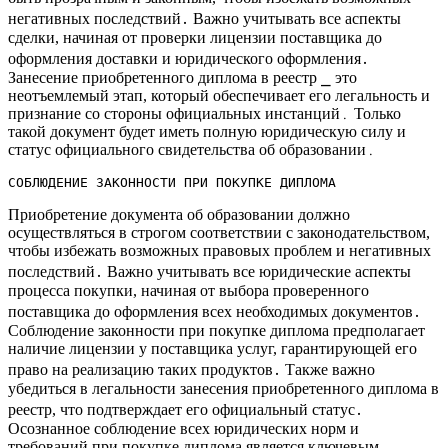
негативных последствий․ Важно учитывать все аспекты
сделки, начиная от проверки лицензии поставщика до
оформления доставки и юридического оформления․
Занесение приобретенного диплома в реестр ⎯ это
неотъемлемый этап, который обеспечивает его легальность и
признание со стороны официальных инстанций․ Только
такой документ будет иметь полную юридическую силу и
статус официального свидетельства об образовании․
СОБЛЮДЕНИЕ ЗАКОННОСТИ ПРИ ПОКУПКЕ ДИПЛОМА
Приобретение документа об образовании должно
осуществляться в строгом соответствии с законодательством,
чтобы избежать возможных правовых проблем и негативных
последствий․ Важно учитывать все юридические аспекты
процесса покупки, начиная от выбора проверенного
поставщика до оформления всех необходимых документов․
Соблюдение законности при покупке диплома предполагает
наличие лицензии у поставщика услуг, гарантирующей его
право на реализацию таких продуктов․ Также важно
убедиться в легальности занесения приобретенного диплома в
реестр, что подтверждает его официальный статус․
Осознанное соблюдение всех юридических норм и
требований при покупке диплома является ключевым