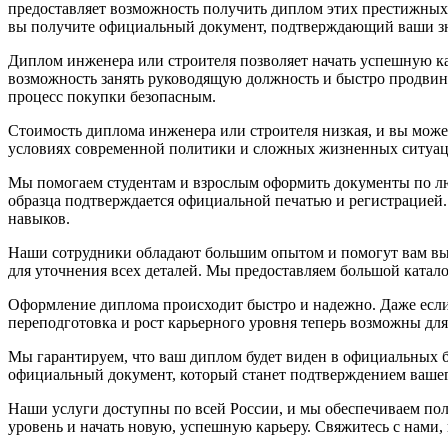
предоставляет возможность получить диплом этих престижных
вы получите официальный документ, подтверждающий ваши з
Диплом инженера или строителя позволяет начать успешную ка
возможность занять руководящую должность и быстро продвин
процесс покупки безопасным.
Стоимость диплома инженера или строителя низкая, и вы может
условиях современной политики и сложных жизненных ситуаци
Мы помогаем студентам и взрослым оформить документы по люб
образца подтверждается официальной печатью и регистрацией
навыков.
Наши сотрудники обладают большим опытом и помогут вам выбр
для уточнения всех деталей. Мы предоставляем большой катал
Оформление диплома происходит быстро и надежно. Даже если 
переподготовка и рост карьерного уровня теперь возможны д
Мы гарантируем, что ваш диплом будет виден в официальных б
официальный документ, который станет подтверждением вашег
Наши услуги доступны по всей России, и мы обеспечиваем п
уровень и начать новую, успешную карьеру. Свяжитесь с нами,