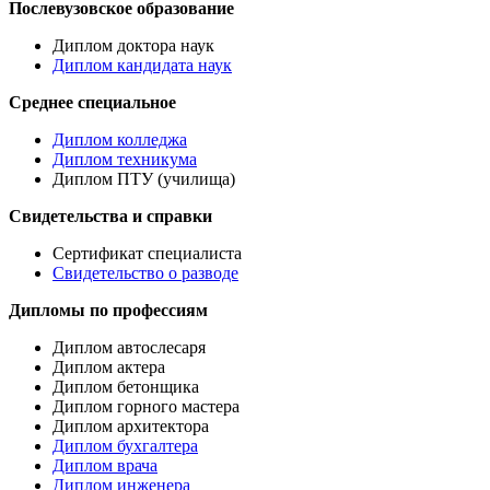
Послевузовское образование
Диплом доктора наук
Диплом кандидата наук
Среднее специальное
Диплом колледжа
Диплом техникума
Диплом ПТУ (училища)
Свидетельства и справки
Сертификат специалиста
Свидетельство о разводе
Дипломы по профессиям
Диплом автослесаря
Диплом актера
Диплом бетонщика
Диплом горного мастера
Диплом архитектора
Диплом бухгалтера
Диплом врача
Диплом инженера