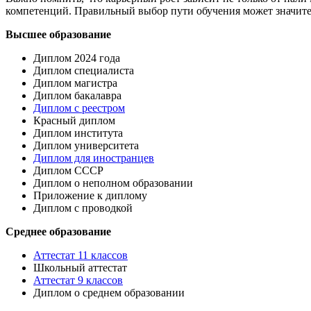
компетенций.​ Правильный выбор пути обучения может значител
Высшее образование
Диплом 2024 года
Диплом специалиста
Диплом магистра
Диплом бакалавра
Диплом с реестром
Красный диплом
Диплом института
Диплом университета
Диплом для иностранцев
Диплом СССР
Диплом о неполном образовании
Приложение к диплому
Диплом с проводкой
Среднее образование
Аттестат 11 классов
Школьный аттестат
Аттестат 9 классов
Диплом о среднем образовании