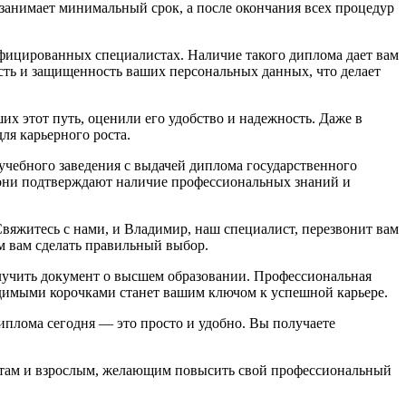
занимает минимальный срок, а после окончания всех процедур
ифицированных специалистах. Наличие такого диплома дает вам
ть и защищенность ваших персональных данных, что делает
х этот путь, оценили его удобство и надежность. Даже в
я карьерного роста.
чебного заведения с выдачей диплома государственного
 они подтверждают наличие профессиональных знаний и
вяжитесь с нами, и Владимир, наш специалист, перезвонит вам
м вам сделать правильный выбор.
олучить документ о высшем образовании. Профессиональная
одимыми корочками станет вашим ключом к успешной карьере.
иплома сегодня — это просто и удобно. Вы получаете
нтам и взрослым, желающим повысить свой профессиональный