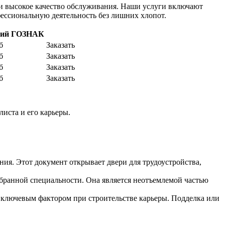
 и высокое качество обслуживания. Наши услуги включают
ессиональную деятельность без лишних хлопот.
щий ГОЗНАК
б
Заказать
б
Заказать
б
Заказать
б
Заказать
ста и его карьеры.​
я.​ Этот документ открывает двери для трудоустройства,
бранной специальности.​ Она является неотъемлемой частью
 ключевым фактором при строительстве карьеры.​ Подделка или